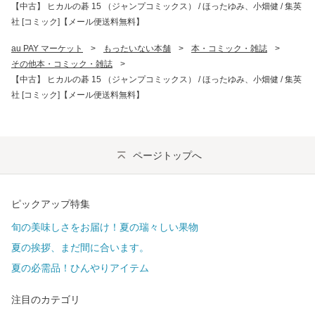
【中古】 ヒカルの碁 15 （ジャンプコミックス） / ほったゆみ、小畑健 / 集英
社 [コミック]【メール便送料無料】
au PAY マーケット
>
もったいない本舗
>
本・コミック・雑誌
>
その他本・コミック・雑誌
>
【中古】 ヒカルの碁 15 （ジャンプコミックス） / ほったゆみ、小畑健 / 集英
社 [コミック]【メール便送料無料】
ページトップへ
ピックアップ特集
旬の美味しさをお届け！夏の瑞々しい果物
夏の挨拶、まだ間に合います。
夏の必需品！ひんやりアイテム
注目のカテゴリ