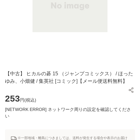
【中古】 ヒカルの碁 15 （ジャンプコミックス） / ほった
ゆみ、小畑健 / 集英社 [コミック]【メール便送料無料】
253
円(
税込
)
[NETWORK ERROR] ネットワーク周りの設定を確認してくださ
い
※一部地域・離島につきましては、送料が発生する場合や表示のお届け