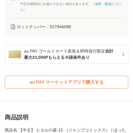
予定日期間内にお届けできない場合があります。（
送料・配送につい
て
）
ロットナンバー：
527846086
au PAY ゴールドカード新規＆即時発行限定
合計
最大23,000Pもらえる※諸条件あり
au PAY マーケットアプリで購入する
商品説明
商品名:【中古】 ヒカルの碁 15 （ジャンプコミックス） / ほった