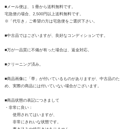
■メール便は、１冊から送料無料です。
宅急便の場合、2,500円以上送料無料です。
※「代引き」ご希望の方は宅急便をご選択下さい。
■中古品ではございますが、良好なコンディションです。
■万が一品質に不備が有った場合は、返金対応。
■クリーニング済み。
■商品画像に「帯」が付いているものがありますが、中古品のた
め、実際の商品には付いていない場合がございます。
■商品状態の表記につきまして
・非常に良い：
使用されてはいますが、
非常にきれいな状態です。