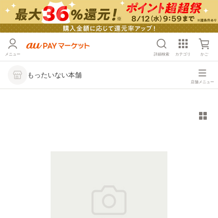
メニュー
詳細検索
カテゴリ
かご
もったいない本舗
店舗メニュー