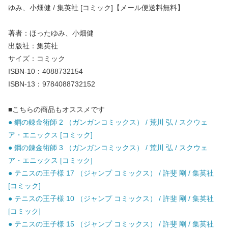
ゆみ、小畑健 / 集英社 [コミック]【メール便送料無料】
著者：ほったゆみ、小畑健
出版社：集英社
サイズ：コミック
ISBN-10：4088732154
ISBN-13：9784088732152
■こちらの商品もオススメです
● 鋼の錬金術師 2 （ガンガンコミックス） / 荒川 弘 / スクウェ
ア・エニックス [コミック]
● 鋼の錬金術師 3 （ガンガンコミックス） / 荒川 弘 / スクウェ
ア・エニックス [コミック]
● テニスの王子様 17 （ジャンプ コミックス） / 許斐 剛 / 集英社
[コミック]
● テニスの王子様 10 （ジャンプ コミックス） / 許斐 剛 / 集英社
[コミック]
● テニスの王子様 15 （ジャンプ コミックス） / 許斐 剛 / 集英社