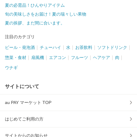
夏の必需品！ひんやりアイテム
旬の美味しさをお届け！夏の瑞々しい果物
夏の挨拶、まだ間に合います。
注目のカテゴリ
ビール・発泡酒
チューハイ
水
お茶飲料
ソフトドリンク
惣菜・食材
扇風機
エアコン
フルーツ
ヘアケア
肉
ウナギ
サイトについて
au PAY マーケット TOP
はじめてご利用の方
サイトからのお知らせ