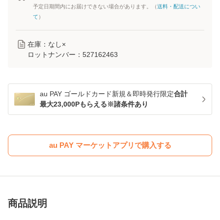
予定日期間内にお届けできない場合があります。（
送料・配送につい
て
）
在庫：なし×
ロットナンバー：
527162463
au PAY ゴールドカード新規＆即時発行限定
合計
最大23,000Pもらえる※諸条件あり
au PAY マーケットアプリで購入する
商品説明