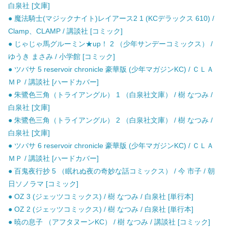
白泉社 [文庫]
● 魔法騎士(マジックナイト)レイアース2 1 (KCデラックス 610) /
Clamp、CLAMP / 講談社 [コミック]
● じゃじゃ馬グルーミン★up！ 2 （少年サンデーコミックス） /
ゆうき まさみ / 小学館 [コミック]
● ツバサ 5 reservoir chronicle 豪華版 (少年マガジンKC) / ＣＬＡ
ＭＰ / 講談社 [ハードカバー]
● 朱鷺色三角（トライアングル） 1 （白泉社文庫） / 樹 なつみ /
白泉社 [文庫]
● 朱鷺色三角（トライアングル） 2 （白泉社文庫） / 樹 なつみ /
白泉社 [文庫]
● ツバサ 6 reservoir chronicle 豪華版 (少年マガジンKC) / ＣＬＡ
ＭＰ / 講談社 [ハードカバー]
● 百鬼夜行抄 5 （眠れぬ夜の奇妙な話コミックス） / 今 市子 / 朝
日ソノラマ [コミック]
● OZ 3 (ジェッツコミックス) / 樹 なつみ / 白泉社 [単行本]
● OZ 2 (ジェッツコミックス) / 樹 なつみ / 白泉社 [単行本]
● 暁の息子 （アフタヌーンKC） / 樹 なつみ / 講談社 [コミック]