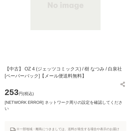
【中古】 OZ 4 (ジェッツコミックス) / 樹 なつみ / 白泉社
[ペーパーバック]【メール便送料無料】
253
円(
税込
)
[NETWORK ERROR] ネットワーク周りの設定を確認してくださ
い
※一部地域・離島につきましては、送料が発生する場合や表示のお届け