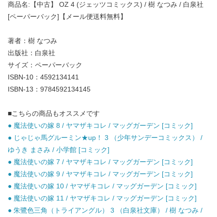
商品名:【中古】 OZ 4 (ジェッツコミックス) / 樹 なつみ / 白泉社
[ペーパーバック]【メール便送料無料】
著者：樹 なつみ
出版社：白泉社
サイズ：ペーパーバック
ISBN-10：4592134141
ISBN-13：9784592134145
■こちらの商品もオススメです
● 魔法使いの嫁 8 / ヤマザキコレ / マッグガーデン [コミック]
● じゃじゃ馬グルーミン★up！ 3 （少年サンデーコミックス） /
ゆうき まさみ / 小学館 [コミック]
● 魔法使いの嫁 7 / ヤマザキコレ / マッグガーデン [コミック]
● 魔法使いの嫁 9 / ヤマザキコレ / マッグガーデン [コミック]
● 魔法使いの嫁 10 / ヤマザキコレ / マッグガーデン [コミック]
● 魔法使いの嫁 11 / ヤマザキコレ / マッグガーデン [コミック]
● 朱鷺色三角（トライアングル） 3 （白泉社文庫） / 樹 なつみ /