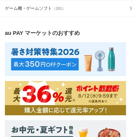
ゲーム機・ゲームソフト
（
282
）
au PAY マーケット
のおすすめ