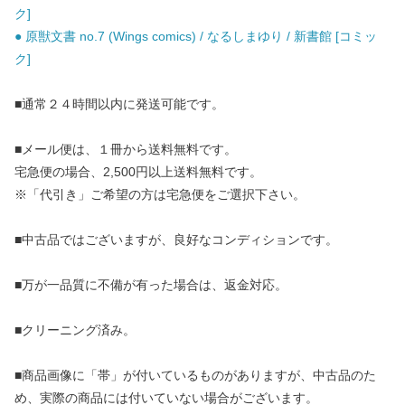
ク]
● 原獣文書 no.7 (Wings comics) / なるしまゆり / 新書館 [コミッ
ク]
■通常２４時間以内に発送可能です。
■メール便は、１冊から送料無料です。
宅急便の場合、2,500円以上送料無料です。
※「代引き」ご希望の方は宅急便をご選択下さい。
■中古品ではございますが、良好なコンディションです。
■万が一品質に不備が有った場合は、返金対応。
■クリーニング済み。
■商品画像に「帯」が付いているものがありますが、中古品のた
め、実際の商品には付いていない場合がございます。