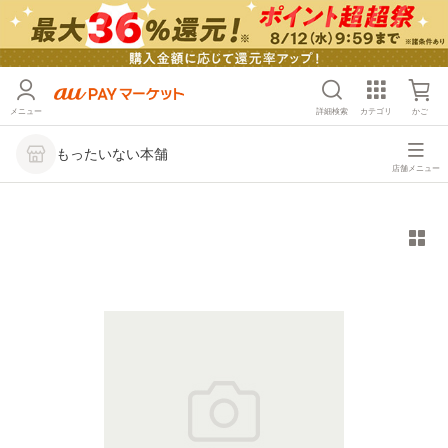
メニュー
詳細検索
カテゴリ
かご
もったいない本舗
店舗メニュー