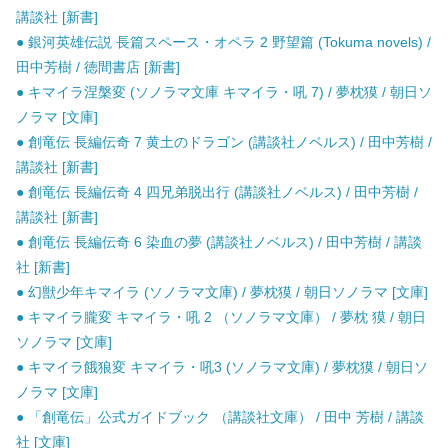
講談社 [新書]
● 銀河英雄伝説 長篇スペース・オペラ 2 野望篇 (Tokuma novels) /
田中芳樹 / 徳間書店 [新書]
● キマイラ涅槃変 (ソノラマ文庫 キマイラ・吼 7) / 夢枕獏 / 朝日ソ
ノラマ [文庫]
● 創竜伝 長編伝奇 7 黄土のドラゴン (講談社ノベルス) / 田中芳樹 /
講談社 [新書]
● 創竜伝 長編伝奇 4 四兄弟脱出行 (講談社ノベルス) / 田中芳樹 /
講談社 [新書]
● 創竜伝 長編伝奇 6 染血の夢 (講談社ノベルス) / 田中芳樹 / 講談
社 [新書]
● 幻獣少年キマイラ (ソノラマ文庫) / 夢枕獏 / 朝日ソノラマ [文庫]
● キマイラ朧変 キマイラ・吼 2 （ソノラマ文庫） / 夢枕 獏 / 朝日
ソノラマ [文庫]
● キマイラ餓狼変 キマイラ・吼3 (ソノラマ文庫) / 夢枕獏 / 朝日ソ
ノラマ [文庫]
● 「創竜伝」公式ガイドブック （講談社文庫） / 田中 芳樹 / 講談
社 [文庫]