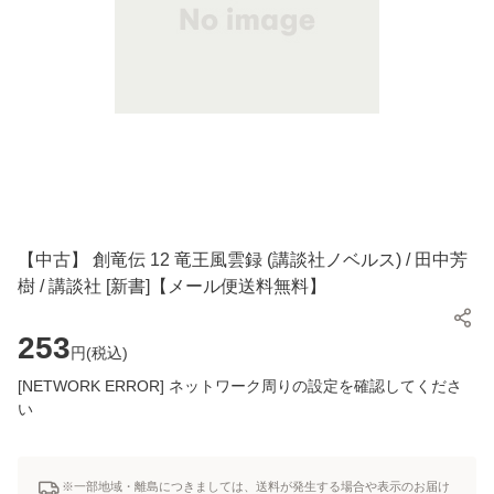
【中古】 創竜伝 12 竜王風雲録 (講談社ノベルス) / 田中芳
樹 / 講談社 [新書]【メール便送料無料】
253
円(
税込
)
[NETWORK ERROR] ネットワーク周りの設定を確認してくださ
い
※一部地域・離島につきましては、送料が発生する場合や表示のお届け