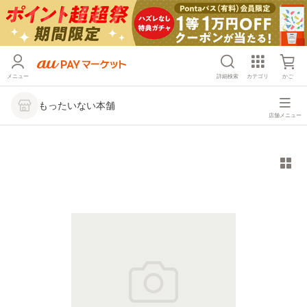
メニュー
詳細検索
カテゴリ
かご
もったいない本舗
店舗メニュー