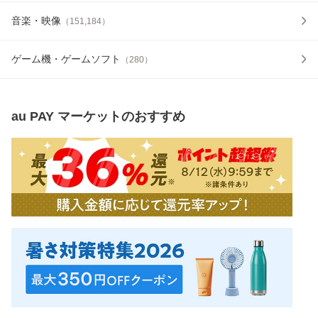
音楽・映像
（
151,184
）
ゲーム機・ゲームソフト
（
280
）
au PAY マーケット
のおすすめ