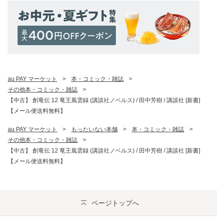
au PAY マーケット
>
本・コミック・雑誌
>
その他本・コミック・雑誌
>
【中古】 創竜伝 12 竜王風雲録 (講談社ノベルス) / 田中芳樹 / 講談社 [新書]
【メール便送料無料】
au PAY マーケット
>
もったいない本舗
>
本・コミック・雑誌
>
その他本・コミック・雑誌
>
【中古】 創竜伝 12 竜王風雲録 (講談社ノベルス) / 田中芳樹 / 講談社 [新書]
【メール便送料無料】
ページトップへ