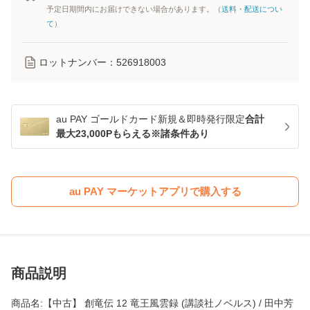
予定日期間内にお届けできない場合があります。（
送料・配送につい
て
）
ロットナンバー：
526918003
au PAY ゴールドカード新規＆即時発行限定
合計
最大23,000Pもらえる※諸条件あり
au PAY マーケットアプリで購入する
商品説明
商品名:【中古】 創竜伝 12 竜王風雲録 (講談社ノベルス) / 田中芳