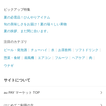
ピックアップ特集
夏の必需品！ひんやりアイテム
旬の美味しさをお届け！夏の瑞々しい果物
夏の挨拶、まだ間に合います。
注目のカテゴリ
ビール・発泡酒
チューハイ
水
お茶飲料
ソフトドリンク
惣菜・食材
扇風機
エアコン
フルーツ
ヘアケア
肉
ウナギ
サイトについて
au PAY マーケット TOP
はじめてご利用の方