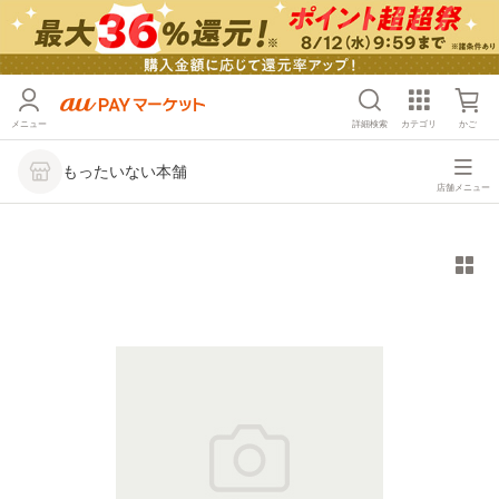
メニュー
詳細検索
カテゴリ
かご
もったいない本舗
店舗メニュー