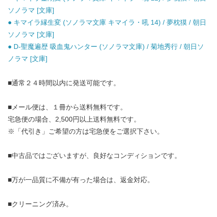
ソノラマ [文庫]
● キマイラ縁生変 (ソノラマ文庫 キマイラ・吼 14) / 夢枕獏 / 朝日
ソノラマ [文庫]
● D-聖魔遍歴 吸血鬼ハンター (ソノラマ文庫) / 菊地秀行 / 朝日ソ
ノラマ [文庫]
■通常２４時間以内に発送可能です。
■メール便は、１冊から送料無料です。
宅急便の場合、2,500円以上送料無料です。
※「代引き」ご希望の方は宅急便をご選択下さい。
■中古品ではございますが、良好なコンディションです。
■万が一品質に不備が有った場合は、返金対応。
■クリーニング済み。