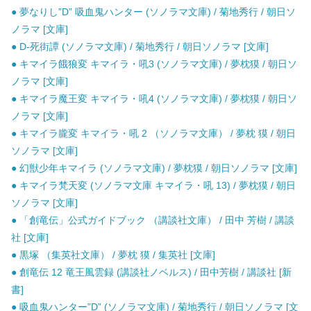
● 夢なりし”D” 吸血鬼ハンター (ソノラマ文庫) / 菊地秀行 / 朝日ソ
ノラマ [文庫]
● D-死街譚 (ソノラマ文庫) / 菊地秀行 / 朝日ソノラマ [文庫]
● キマイラ餓狼変 キマイラ・吼3 (ソノラマ文庫) / 夢枕獏 / 朝日ソ
ノラマ [文庫]
● キマイラ魔王変 キマイラ・吼4 (ソノラマ文庫) / 夢枕獏 / 朝日ソ
ノラマ [文庫]
● キマイラ朧変 キマイラ・吼 2 （ソノラマ文庫） / 夢枕 獏 / 朝日
ソノラマ [文庫]
● 幻獣少年キマイラ (ソノラマ文庫) / 夢枕獏 / 朝日ソノラマ [文庫]
● キマイラ梵天変 (ソノラマ文庫 キマイラ・吼 13) / 夢枕獏 / 朝日
ソノラマ [文庫]
● 「創竜伝」公式ガイドブック （講談社文庫） / 田中 芳樹 / 講談
社 [文庫]
● 黒塚 （集英社文庫） / 夢枕 獏 / 集英社 [文庫]
● 創竜伝 12 竜王風雲録 (講談社ノベルス) / 田中芳樹 / 講談社 [新
書]
● 吸血鬼ハンター”D” (ソノラマ文庫) / 菊地秀行 / 朝日ソノラマ [文