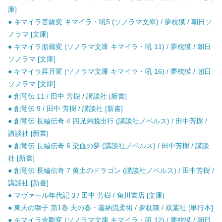
庫]
● キマイラ菩薩変 キマイラ・吼5 (ソノラマ文庫) / 夢枕獏 / 朝日ソ
ノラマ [文庫]
● キマイラ胎蔵変 (ソノラマ文庫 キマイラ・吼 11) / 夢枕獏 / 朝日
ソノラマ [文庫]
● キマイラ昇月変 (ソノラマ文庫 キマイラ・吼 16) / 夢枕獏 / 朝日
ソノラマ [文庫]
● 創竜伝 11 / 田中 芳樹 / 講談社 [新書]
● 創竜伝 9 / 田中 芳樹 / 講談社 [新書]
● 創竜伝 長編伝奇 4 四兄弟脱出行 (講談社ノベルス) / 田中芳樹 /
講談社 [新書]
● 創竜伝 長編伝奇 6 染血の夢 (講談社ノベルス) / 田中芳樹 / 講談
社 [新書]
● 創竜伝 長編伝奇 7 黄土のドラゴン (講談社ノベルス) / 田中芳樹 /
講談社 [新書]
● マヴァール年代記 3 / 田中 芳樹 / 角川書店 [文庫]
● 東天の獅子 第1巻 天の巻・嘉納流柔術 / 夢枕獏 / 双葉社 [単行本]
● キマイラ金剛変 (ソノラマ文庫 キマイラ・吼 12) / 夢枕獏 / 朝日