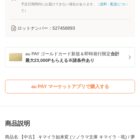
予定日期間内にお届けできない場合があります。（
送料・配送につい
て
）
ロットナンバー：
527458893
au PAY ゴールドカード新規＆即時発行限定
合計
最大23,000Pもらえる※諸条件あり
au PAY マーケットアプリで購入する
商品説明
商品名:【中古】 キマイラ如来変 (ソノラマ文庫 キマイラ・吼) / 夢