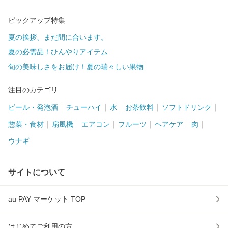
ピックアップ特集
夏の挨拶、まだ間に合います。
夏の必需品！ひんやりアイテム
旬の美味しさをお届け！夏の瑞々しい果物
注目のカテゴリ
ビール・発泡酒
チューハイ
水
お茶飲料
ソフトドリンク
惣菜・食材
扇風機
エアコン
フルーツ
ヘアケア
肉
ウナギ
サイトについて
au PAY マーケット TOP
はじめてご利用の方