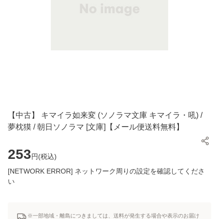
【中古】 キマイラ如来変 (ソノラマ文庫 キマイラ・吼) /
夢枕獏 / 朝日ソノラマ [文庫]【メール便送料無料】
253
円(
税込
)
[NETWORK ERROR] ネットワーク周りの設定を確認してくださ
い
※一部地域・離島につきましては、送料が発生する場合や表示のお届け