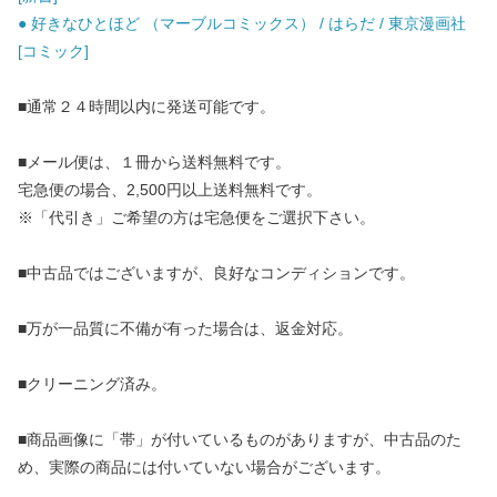
● 好きなひとほど （マーブルコミックス） / はらだ / 東京漫画社
[コミック]
■通常２４時間以内に発送可能です。
■メール便は、１冊から送料無料です。
宅急便の場合、2,500円以上送料無料です。
※「代引き」ご希望の方は宅急便をご選択下さい。
■中古品ではございますが、良好なコンディションです。
■万が一品質に不備が有った場合は、返金対応。
■クリーニング済み。
■商品画像に「帯」が付いているものがありますが、中古品のた
め、実際の商品には付いていない場合がございます。