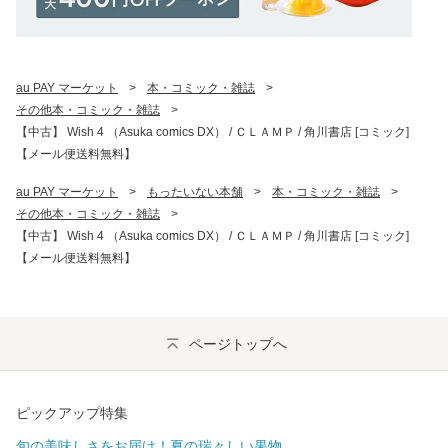
au PAY マーケット
>
本・コミック・雑誌
>
その他本・コミック・雑誌
>
【中古】 Wish 4 （Asuka comics DX） / ＣＬＡＭＰ / 角川書店 [コミック]
【メール便送料無料】
au PAY マーケット
>
もったいない本舗
>
本・コミック・雑誌
>
その他本・コミック・雑誌
>
【中古】 Wish 4 （Asuka comics DX） / ＣＬＡＭＰ / 角川書店 [コミック]
【メール便送料無料】
ページトップへ
ピックアップ特集
旬の美味しさをお届け！夏の瑞々しい果物