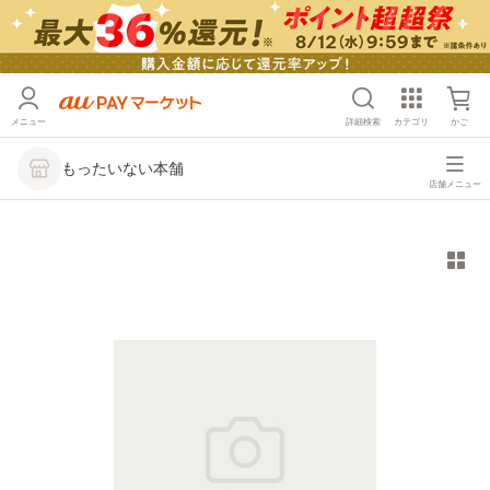
メニュー
詳細検索
カテゴリ
かご
もったいない本舗
店舗メニュー