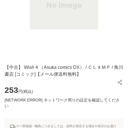
【中古】 Wish 4 （Asuka comics DX） / ＣＬＡＭＰ / 角川
書店 [コミック]【メール便送料無料】
253
円(
税込
)
[NETWORK ERROR] ネットワーク周りの設定を確認してくださ
い
※一部地域・離島につきましては、送料が発生する場合や表示のお届け