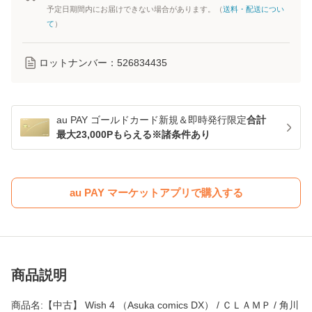
予定日期間内にお届けできない場合があります。（
送料・配送につい
て
）
ロットナンバー：
526834435
au PAY ゴールドカード新規＆即時発行限定
合計
最大23,000Pもらえる※諸条件あり
au PAY マーケットアプリで購入する
商品説明
商品名:【中古】 Wish 4 （Asuka comics DX） / ＣＬＡＭＰ / 角川