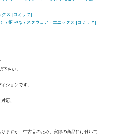
ックス [コミック]
 / 枢 やな / スクウェア・エニックス [コミック]
す。
択下さい。
ディションです。
金対応。
ありますが、中古品のため、実際の商品には付いて