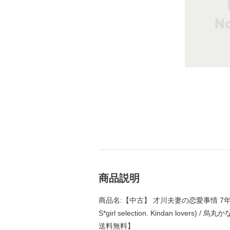
商品説明
商品名:【中古】 才川夫妻の恋愛事情 7年じっく
S*girl selection. Kindan love
送料無料】