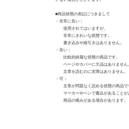
■商品状態の表記につきまして
・非常に良い：
使用されてはいますが、
非常にきれいな状態です。
書き込みや線引きはありません。
・良い：
比較的綺麗な状態の商品です。
ページやカバーに欠品はありません
文章を読むのに支障はありません。
・可：
文章が問題なく読める状態の商品で
マーカーやペンで書込があることが
商品の痛みがある場合があります。