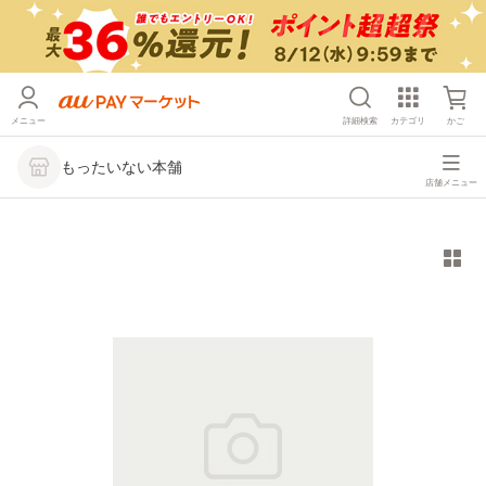
メニュー
詳細検索
カテゴリ
かご
もったいない本舗
店舗メニュー