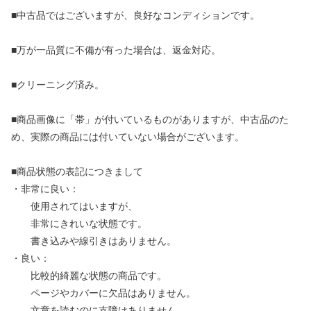
■中古品ではございますが、良好なコンディションです。
■万が一品質に不備が有った場合は、返金対応。
■クリーニング済み。
■商品画像に「帯」が付いているものがありますが、中古品のた
め、実際の商品には付いていない場合がございます。
■商品状態の表記につきまして
・非常に良い：
使用されてはいますが、
非常にきれいな状態です。
書き込みや線引きはありません。
・良い：
比較的綺麗な状態の商品です。
ページやカバーに欠品はありません。
文章を読むのに支障はありません。