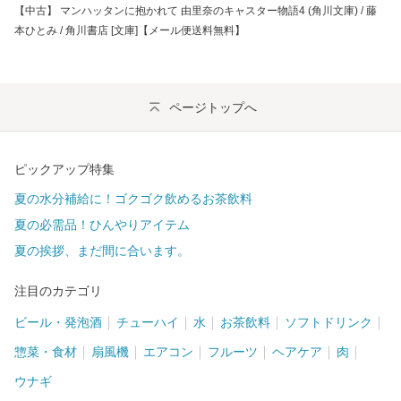
【中古】 マンハッタンに抱かれて 由里奈のキャスター物語4 (角川文庫) / 藤
本ひとみ / 角川書店 [文庫]【メール便送料無料】
ページトップへ
ピックアップ特集
夏の水分補給に！ゴクゴク飲めるお茶飲料
夏の必需品！ひんやりアイテム
夏の挨拶、まだ間に合います。
注目のカテゴリ
ビール・発泡酒
チューハイ
水
お茶飲料
ソフトドリンク
惣菜・食材
扇風機
エアコン
フルーツ
ヘアケア
肉
ウナギ