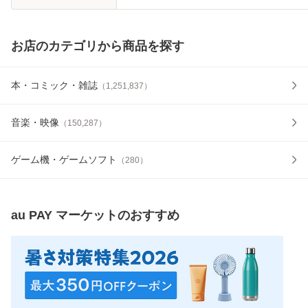
お店のカテゴリから商品を探す
本・コミック・雑誌
（
1,251,837
）
音楽・映像
（
150,287
）
ゲーム機・ゲームソフト
（
280
）
au PAY マーケット
のおすすめ