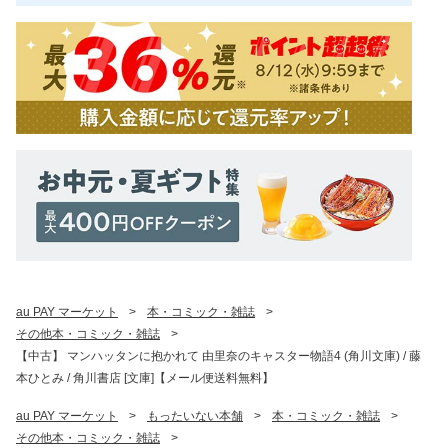
au PAY マーケット
>
本・コミック・雑誌
>
その他本・コミック・雑誌
>
【中古】 マンハッタンに抱かれて 由里奈のキャスター物語4 (角川文庫) / 藤
本ひとみ / 角川書店 [文庫]【メール便送料無料】
au PAY マーケット
>
もったいない本舗
>
本・コミック・雑誌
>
その他本・コミック・雑誌
>