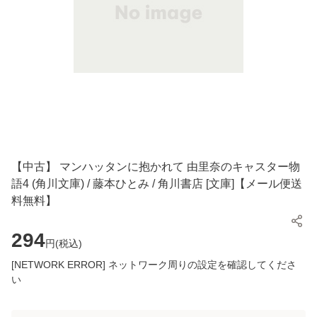
【中古】 マンハッタンに抱かれて 由里奈のキャスター物
語4 (角川文庫) / 藤本ひとみ / 角川書店 [文庫]【メール便送
料無料】
294
円(
税込
)
[NETWORK ERROR] ネットワーク周りの設定を確認してくださ
い