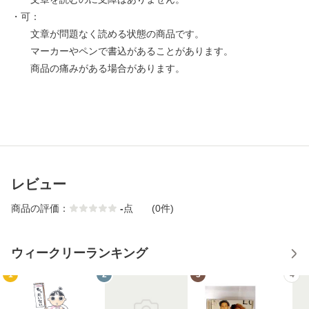
・可：
文章が問題なく読める状態の商品です。
マーカーやペンで書込があることがあります。
商品の痛みがある場合があります。
レビュー
商品の評価：
-
点
(0件)
ウィークリーランキング
1
2
3
4