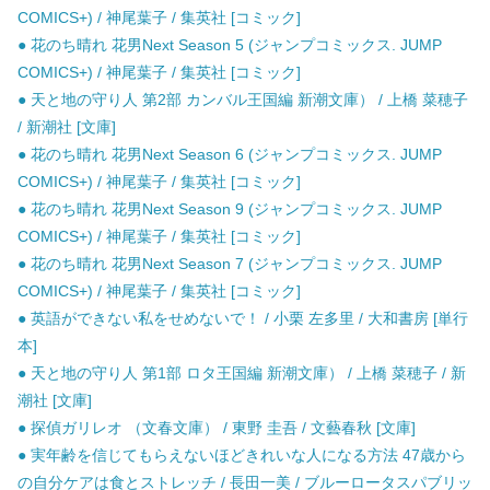
COMICS+) / 神尾葉子 / 集英社 [コミック]
● 花のち晴れ 花男Next Season 5 (ジャンプコミックス. JUMP
COMICS+) / 神尾葉子 / 集英社 [コミック]
● 天と地の守り人 第2部 カンバル王国編 新潮文庫） / 上橋 菜穂子
/ 新潮社 [文庫]
● 花のち晴れ 花男Next Season 6 (ジャンプコミックス. JUMP
COMICS+) / 神尾葉子 / 集英社 [コミック]
● 花のち晴れ 花男Next Season 9 (ジャンプコミックス. JUMP
COMICS+) / 神尾葉子 / 集英社 [コミック]
● 花のち晴れ 花男Next Season 7 (ジャンプコミックス. JUMP
COMICS+) / 神尾葉子 / 集英社 [コミック]
● 英語ができない私をせめないで！ / 小栗 左多里 / 大和書房 [単行
本]
● 天と地の守り人 第1部 ロタ王国編 新潮文庫） / 上橋 菜穂子 / 新
潮社 [文庫]
● 探偵ガリレオ （文春文庫） / 東野 圭吾 / 文藝春秋 [文庫]
● 実年齢を信じてもらえないほどきれいな人になる方法 47歳から
の自分ケアは食とストレッチ / 長田一美 / ブルーロータスパブリッ