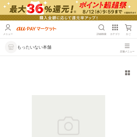
メニュー
詳細検索
カテゴリ
かご
もったいない本舗
店舗メニュー