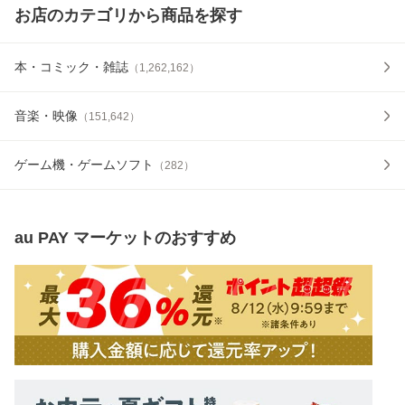
お店のカテゴリから商品を探す
本・コミック・雑誌
（
1,262,162
）
音楽・映像
（
151,642
）
ゲーム機・ゲームソフト
（
282
）
au PAY マーケット
のおすすめ