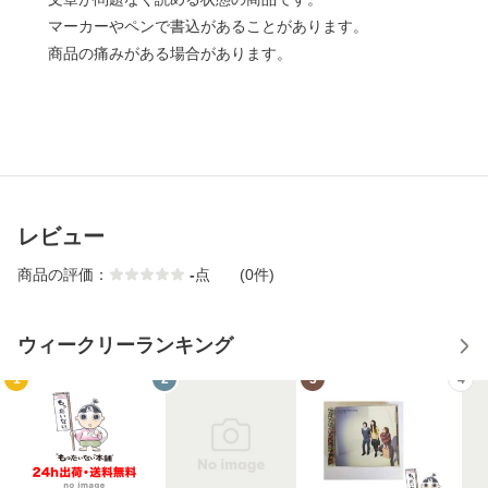
マーカーやペンで書込があることがあります。
商品の痛みがある場合があります。
レビュー
商品の評価：
-
点
(0件)
ウィークリーランキング
1
2
3
4