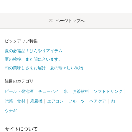
ページトップへ
ピックアップ特集
夏の必需品！ひんやりアイテム
夏の挨拶、まだ間に合います。
旬の美味しさをお届け！夏の瑞々しい果物
注目のカテゴリ
ビール・発泡酒
チューハイ
水
お茶飲料
ソフトドリンク
惣菜・食材
扇風機
エアコン
フルーツ
ヘアケア
肉
ウナギ
サイトについて