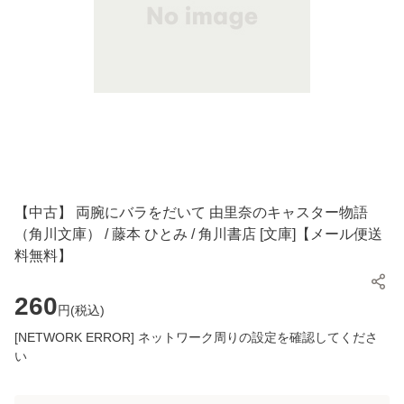
【中古】 両腕にバラをだいて 由里奈のキャスター物語
（角川文庫） / 藤本 ひとみ / 角川書店 [文庫]【メール便送
料無料】
260
円(
税込
)
[NETWORK ERROR] ネットワーク周りの設定を確認してくださ
い