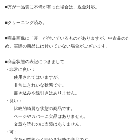
■万が一品質に不備が有った場合は、返金対応。
■クリーニング済み。
■商品画像に「帯」が付いているものがありますが、中古品のた
め、実際の商品には付いていない場合がございます。
■商品状態の表記につきまして
・非常に良い：
使用されてはいますが、
非常にきれいな状態です。
書き込みや線引きはありません。
・良い：
比較的綺麗な状態の商品です。
ページやカバーに欠品はありません。
文章を読むのに支障はありません。
・可：
文章が問題なく読める状態の商品です。