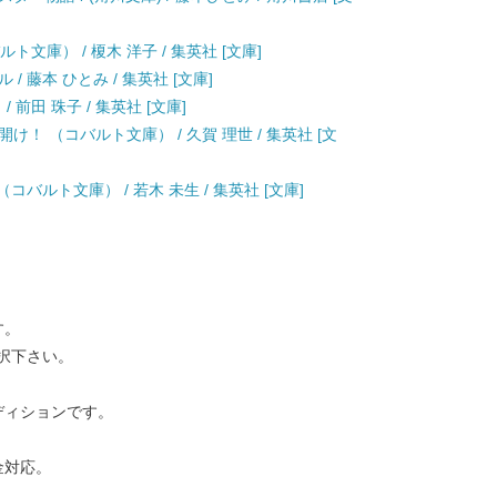
ト文庫） / 榎木 洋子 / 集英社 [文庫]
 藤本 ひとみ / 集英社 [文庫]
前田 珠子 / 集英社 [文庫]
！ （コバルト文庫） / 久賀 理世 / 集英社 [文
バルト文庫） / 若木 未生 / 集英社 [文庫]
す。
択下さい。
ディションです。
金対応。