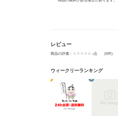
商品の痛みがある場合があります。
レビュー
商品の評価：
-
点
(0件)
ウィークリーランキング
1
2