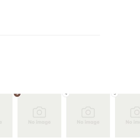
3
4
5