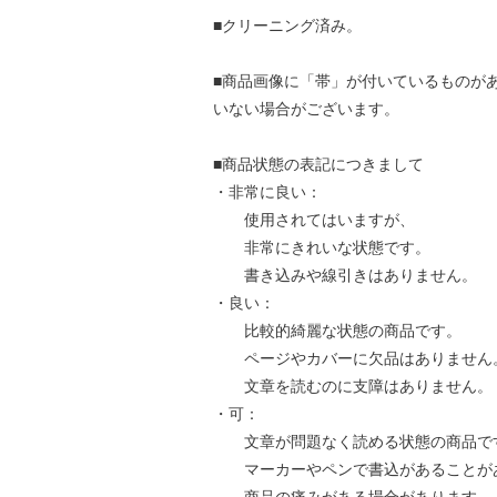
■クリーニング済み。
■商品画像に「帯」が付いているものが
いない場合がございます。
■商品状態の表記につきまして
・非常に良い：
使用されてはいますが、
非常にきれいな状態です。
書き込みや線引きはありません。
・良い：
比較的綺麗な状態の商品です。
ページやカバーに欠品はありません
文章を読むのに支障はありません。
・可：
文章が問題なく読める状態の商品で
マーカーやペンで書込があることが