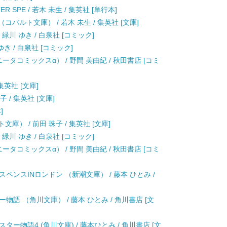
ER SPE / 若木 未生 / 集英社 [単行本]
バルト文庫） / 若木 未生 / 集英社 [文庫]
 緑川 ゆき / 白泉社 [コミック]
ゆき / 白泉社 [コミック]
ータコミックスα） / 野間 美由紀 / 秋田書店 [コミ
集英社 [文庫]
 / 集英社 [文庫]
]
庫） / 前田 珠子 / 集英社 [文庫]
 緑川 ゆき / 白泉社 [コミック]
ータコミックスα） / 野間 美由紀 / 秋田書店 [コミ
ペンスINロンドン （新潮文庫） / 藤本 ひとみ /
語 （角川文庫） / 藤本 ひとみ / 角川書店 [文
ー物語4 (角川文庫) / 藤本ひとみ / 角川書店 [文