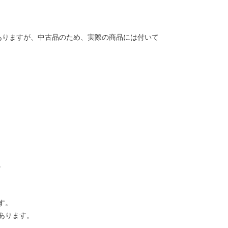
ありますが、中古品のため、実際の商品には付いて
。
す。
あります。