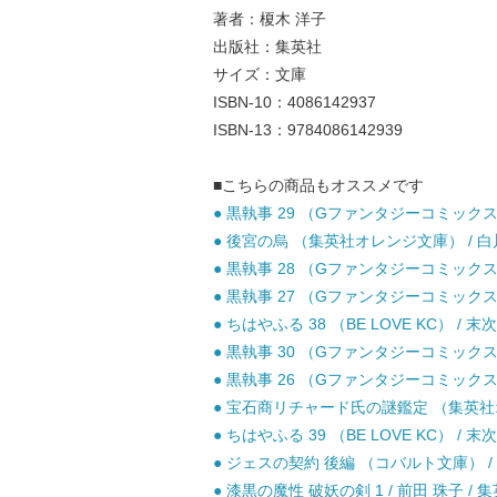
著者：榎木 洋子
出版社：集英社
サイズ：文庫
ISBN-10：4086142937
ISBN-13：9784086142939
■こちらの商品もオススメです
● 黒執事 29 （Gファンタジーコミックス）
● 後宮の烏 （集英社オレンジ文庫） / 白川 
● 黒執事 28 （Gファンタジーコミックス）
● 黒執事 27 （Gファンタジーコミックス
● ちはやふる 38 （BE LOVE KC） / 末
● 黒執事 30 （Gファンタジーコミックス
● 黒執事 26 （Gファンタジーコミックス
● 宝石商リチャード氏の謎鑑定 （集英社オレ
● ちはやふる 39 （BE LOVE KC） / 末
● ジェスの契約 後編 （コバルト文庫） / 前
● 漆黒の魔性 破妖の剣 1 / 前田 珠子 / 集