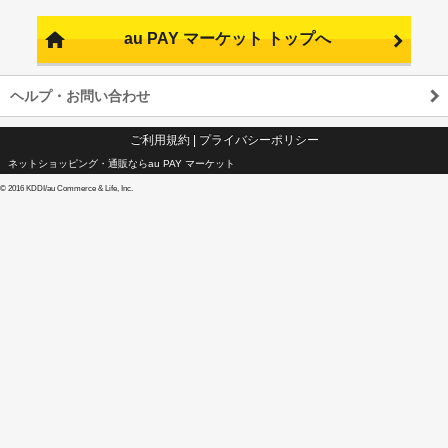
au PAY マーケット トップへ
ヘルプ・お問い合わせ
ご利用規約
|
プライバシーポリシー
ネットショッピング・通販ならau PAY マーケット
©
2016 KDDI/au Commerce & Life, Inc.