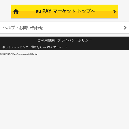
au PAY マーケット トップへ
ヘルプ・お問い合わせ
ご利用規約
|
プライバシーポリシー
ネットショッピング・通販ならau PAY マーケット
©
2016 KDDI/au Commerce & Life, Inc.