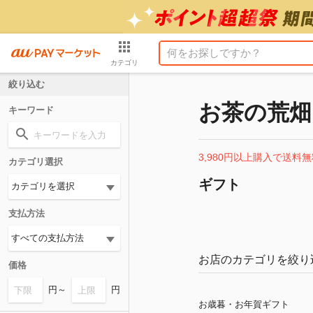
カテゴリ
絞り込む
お茶の荒畑園
キーワード
3,980円以上購入で送料無
カテゴリ選択
ギフト
支払方法
お店のカテゴリを絞り
価格
円～
円
お歳暮・お年賀ギフト