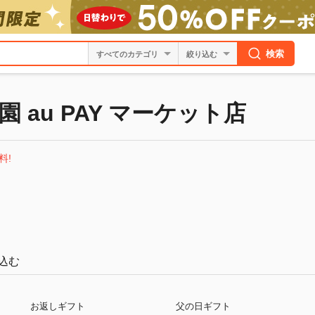
検索
絞り込む
 au PAY マーケット店
料!
込む
お返しギフト
父の日ギフト