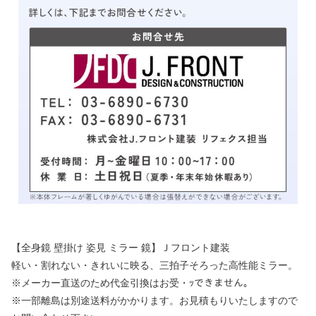
【全身鏡 壁掛け 姿見 ミラー 鏡】Ｊフロント建装
軽い・割れない・きれいに映る、三拍子そろった高性能ミラー。
※メーカー直送のため代金引換はお受・ｯできません。
※一部離島は別途送料がかかります。お見積もりいたしますので