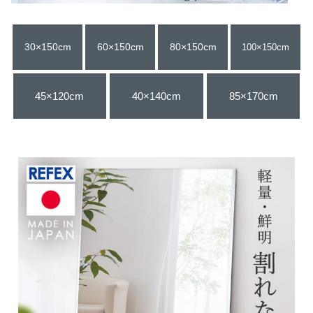
30×150cm
60×150cm
80×150cm
100×150cm
45×120cm
40×140cm
85×170cm