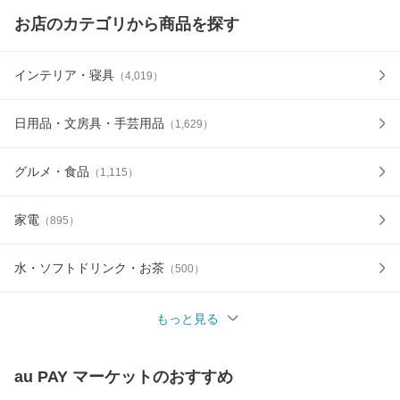
お店のカテゴリから商品を探す
インテリア・寝具
（
4,019
）
日用品・文房具・手芸用品
（
1,629
）
グルメ・食品
（
1,115
）
家電
（
895
）
水・ソフトドリンク・お茶
（
500
）
もっと見る
au PAY マーケット
のおすすめ