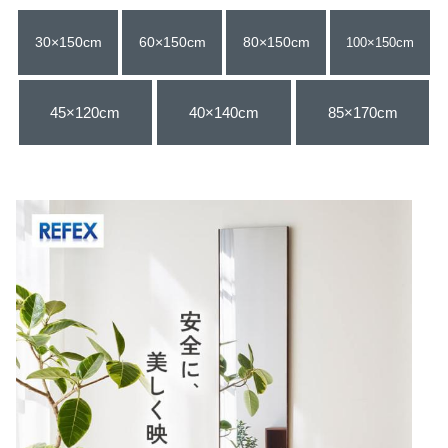
30×150cm
60×150cm
80×150cm
100×150cm
45×120cm
40×140cm
85×170cm