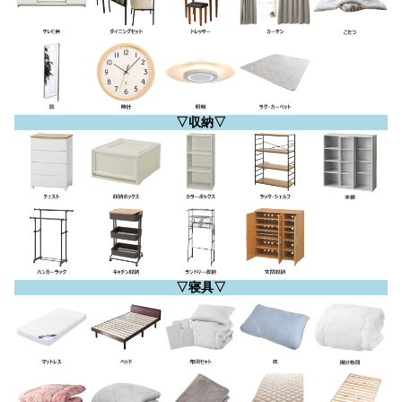
▽収納▽
▽寝具▽