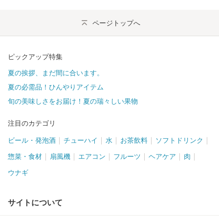
ページトップへ
ピックアップ特集
夏の挨拶、まだ間に合います。
夏の必需品！ひんやりアイテム
旬の美味しさをお届け！夏の瑞々しい果物
注目のカテゴリ
ビール・発泡酒
チューハイ
水
お茶飲料
ソフトドリンク
惣菜・食材
扇風機
エアコン
フルーツ
ヘアケア
肉
ウナギ
サイトについて