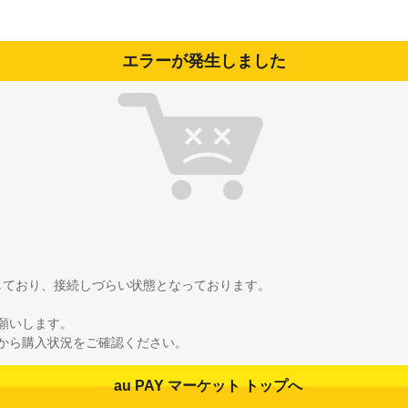
エラーが発生しました
雑しており、接続しづらい状態となっております。
願いします。
から購入状況をご確認ください。
au PAY マーケット トップへ