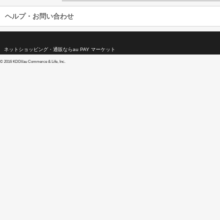
ヘルプ・お問い合わせ
ネットショッピング・通販ならau PAY マーケット
©
2016 KDDI/au Commerce & Life, Inc.