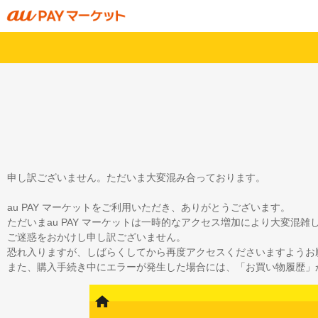
申し訳ございません。ただいま大変混み合っております。
au PAY マーケットをご利用いただき、ありがとうございます。
ただいまau PAY マーケットは一時的なアクセス増加により大変混
ご迷惑をおかけし申し訳ございません。
恐れ入りますが、しばらくしてから再度アクセスくださいますようお
また、購入手続き中にエラーが発生した場合には、「お買い物履歴」