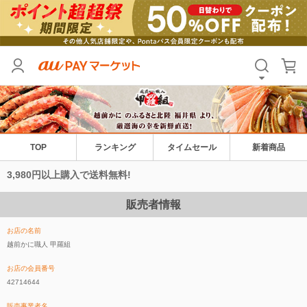
TOP
ランキング
タイムセール
新着商品
3,980円以上購入で送料無料!
販売者情報
お店の名前
越前かに職人 甲羅組
お店の会員番号
42714644
販売事業者名