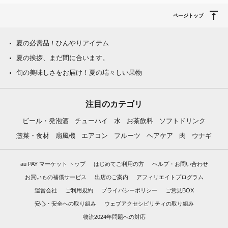
ページトップ
夏の必需品！ひんやりアイテム
夏の挨拶、まだ間に合います。
旬の美味しさをお届け！夏の瑞々しい果物
注目のカテゴリ
ビール・発泡酒
チューハイ
水
お茶飲料
ソフトドリンク
惣菜・食材
扇風機
エアコン
フルーツ
ヘアケア
肉
ウナギ
au PAY マーケット トップ
はじめてご利用の方
ヘルプ・お問い合わせ
お買いもの補償サービス
出店のご案内
アフィリエイトプログラム
運営会社
ご利用規約
プライバシーポリシー
ご意見BOX
安心・安全への取り組み
ウェブアクセシビリティの取り組み
物流2024年問題への対応