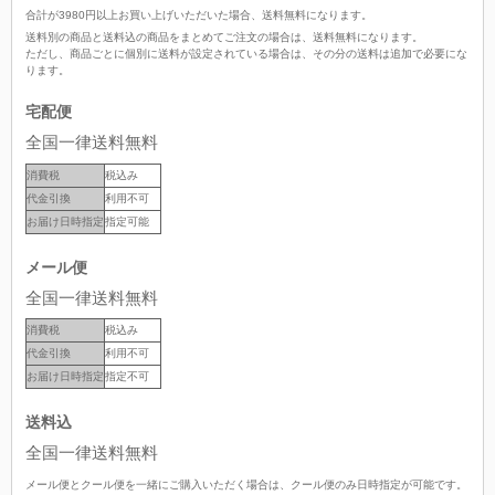
合計が
3980
円以上お買い上げいただいた場合、
送料無料
になります。
送料別の商品と送料込の商品をまとめてご注文の場合は、送料無料になります。
ただし、商品ごとに個別に送料が設定されている場合は、その分の送料は追加で必要にな
ります。
宅配便
全国一律送料無料
消費税
税込み
代金引換
利用不可
お届け日時指定
指定可能
メール便
全国一律送料無料
消費税
税込み
代金引換
利用不可
お届け日時指定
指定不可
送料込
全国一律送料無料
メール便とクール便を一緒にご購入いただく場合は、クール便のみ日時指定が可能です。