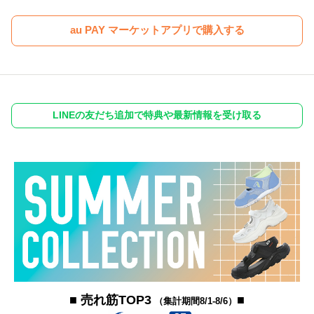
au PAY マーケットアプリで購入する
LINEの友だち追加で特典や最新情報を受け取る
■ 売れ筋TOP3
■
（集計期間8/1-8/6）