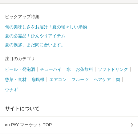
ピックアップ特集
旬の美味しさをお届け！夏の瑞々しい果物
夏の必需品！ひんやりアイテム
夏の挨拶、まだ間に合います。
注目のカテゴリ
ビール・発泡酒
チューハイ
水
お茶飲料
ソフトドリンク
惣菜・食材
扇風機
エアコン
フルーツ
ヘアケア
肉
ウナギ
サイトについて
au PAY マーケット TOP