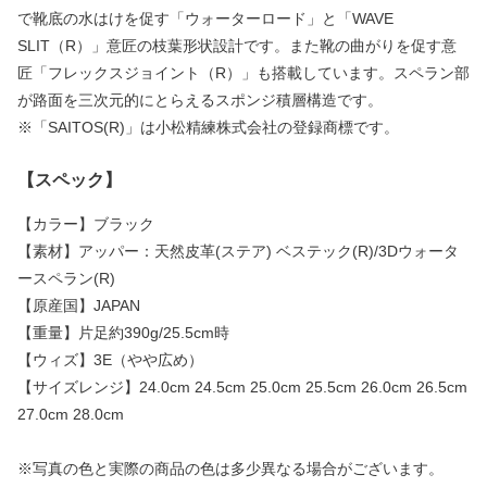
で靴底の水はけを促す「ウォーターロード」と「WAVE
SLIT（R）」意匠の枝葉形状設計です。また靴の曲がりを促す意
匠「フレックスジョイント（R）」も搭載しています。スペラン部
が路面を三次元的にとらえるスポンジ積層構造です。
※「SAITOS(R)」は小松精練株式会社の登録商標です。
【スペック】
【カラー】ブラック
【素材】アッパー：天然皮革(ステア) ベステック(R)/3Dウォータ
ースペラン(R)
【原産国】JAPAN
【重量】片足約390g/25.5cm時
【ウィズ】3E（やや広め）
【サイズレンジ】24.0cm 24.5cm 25.0cm 25.5cm 26.0cm 26.5cm
27.0cm 28.0cm
※写真の色と実際の商品の色は多少異なる場合がございます。