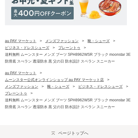
au PAY マーケット
>
メンズファッション
>
靴・シューズ
>
ビジネス・ドレスシューズ
>
プレーントゥ
>
送料無料 ムーンスター メンズ ブーツ SPH8962WSR ブラック moonstar 3E
防滑底 スぺラン 透湿防水 黒 父の日 防水設計 スペラン スニーカー
au PAY マーケット
>
ムーンスター公式オンラインショップ au PAY マーケット店
>
メンズファッション
>
靴・シューズ
>
ビジネス・ドレスシューズ
>
プレーントゥ
>
送料無料 ムーンスター メンズ ブーツ SPH8962WSR ブラック moonstar 3E
防滑底 スぺラン 透湿防水 黒 父の日 防水設計 スペラン スニーカー
ページトップへ