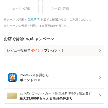
クーポン詳細
クーポン詳細
クーポン詳細と
注意事項
を必ずご確認のうえ、ご利用ください。
クーポンの獲得・利用には会員登録が必要です。
お店で開催中のキャンペーン
レビュー投稿で
ポイント
プレゼント！
Pontaパス
会員なら
ポイント+
1
％
au PAY ゴールドカード新規＆即時発行限定
合計
最大23,000Pもらえる※諸条件あり