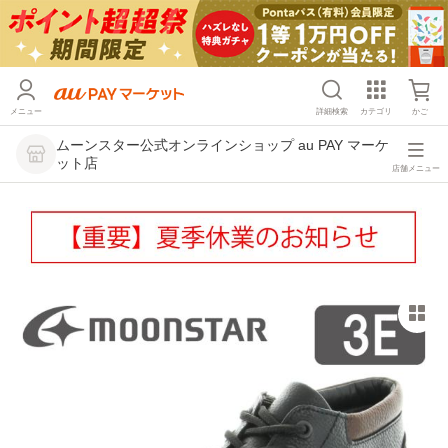
メニュー
詳細検索
カテゴリ
かご
ムーンスター公式オンラインショップ au PAY マーケ
ット店
店舗メニュー