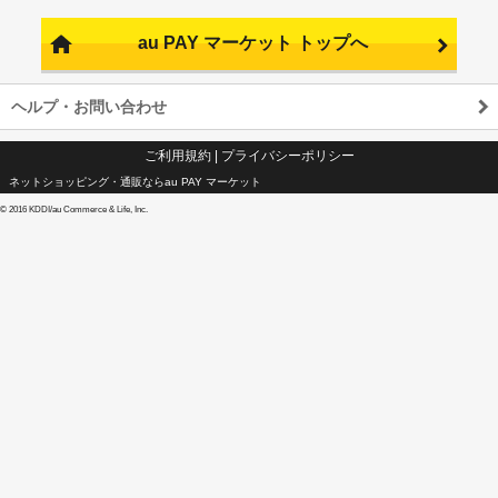
au PAY マーケット トップへ
ヘルプ・お問い合わせ
ご利用規約
|
プライバシーポリシー
ネットショッピング・通販ならau PAY マーケット
©
2016 KDDI/au Commerce & Life, Inc.