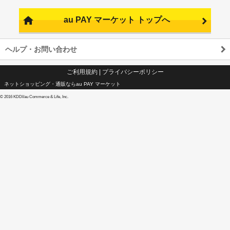
au PAY マーケット トップへ
ヘルプ・お問い合わせ
ご利用規約
|
プライバシーポリシー
ネットショッピング・通販ならau PAY マーケット
©
2016 KDDI/au Commerce & Life, Inc.