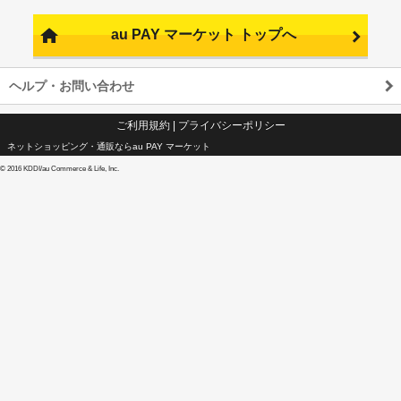
au PAY マーケット トップへ
ヘルプ・お問い合わせ
ご利用規約
|
プライバシーポリシー
ネットショッピング・通販ならau PAY マーケット
©
2016 KDDI/au Commerce & Life, Inc.