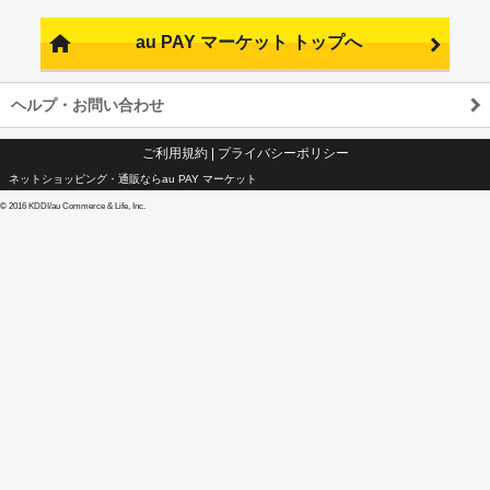
au PAY マーケット トップへ
ヘルプ・お問い合わせ
ご利用規約
|
プライバシーポリシー
ネットショッピング・通販ならau PAY マーケット
©
2016 KDDI/au Commerce & Life, Inc.