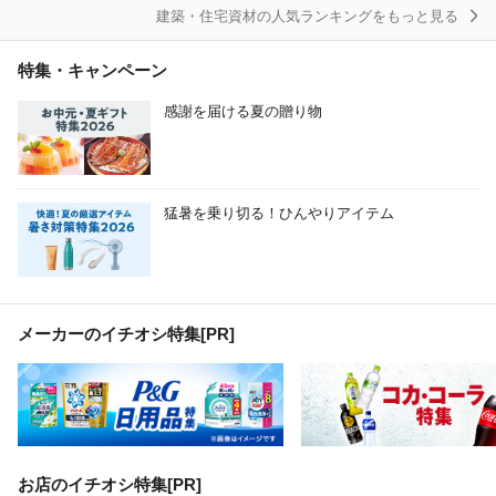
建築・住宅資材の人気ランキングをもっと見る
その他建築・住宅資材
特集・キャンペーン
感謝を届ける夏の贈り物
猛暑を乗り切る！ひんやりアイテム
メーカーのイチオシ特集
[PR]
お店のイチオシ特集[PR]