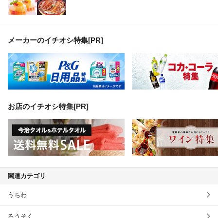
メーカーのイチオシ特集
[PR]
お店のイチオシ特集[PR]
関連カテゴリ
うちわ
ろうそく