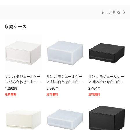
入れ
もっと見る
収納ケース
サンカ モジュールケー
サンカ モジュールケー
サンカ モジュールケー
ス 組み合わせ自由自在
ス 組み合わせ自由自在
ス 組み合わせ自由自在
引き出し収納ケース ワ
引き出し収納ケース ワ
引き出し収納ケース ワ
4,292
3,697
2,464
円
円
円
イドM ホワイト ライフ
イドM クリア ライフス
イドS ブラック ライフ
送料無料
送料無料
送料無料
スタイルに合わせて組
タイルに合わせて組み
スタイルに合わせて組
み合わせができる
合わせができる引
み合わせができる