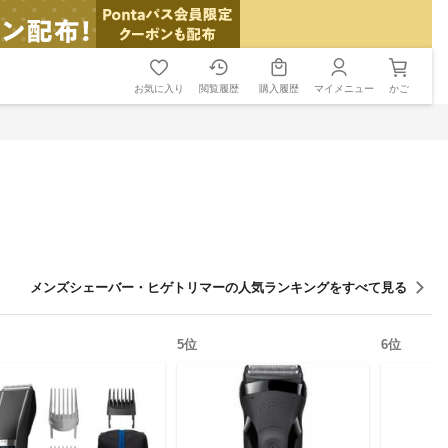
お気に入り
閲覧履歴
購入履歴
マイメニュー
かご
メンズシェーバー・ヒゲトリマー
の人気ランキングをすべて見る
5
位
6
位