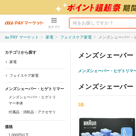
カテゴリ
au PAY マーケット
家電
フェイスケア家電
メンズシェーバー・
カテゴリから探す
メンズシェーバー
家電
メンズシェーバー・ヒゲトリマ
フェイスケア家電
メンズシェーバー
メンズシェーバー・ヒゲトリマー
メンズシェーバー・ヒゲトリ
マー本体
1
位
付属品・消耗品・アクセサリ
価格
1,000円以下