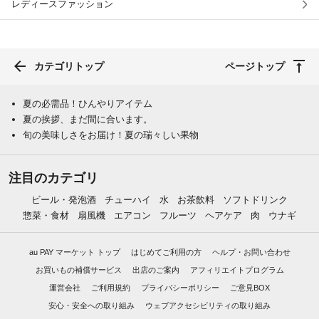
レディースファッション
カテゴリトップ
ページトップ
夏の必需品！ひんやりアイテム
夏の挨拶、まだ間に合います。
旬の美味しさをお届け！夏の瑞々しい果物
注目のカテゴリ
ビール・発泡酒
チューハイ
水
お茶飲料
ソフトドリンク
惣菜・食材
扇風機
エアコン
フルーツ
ヘアケア
肉
ウナギ
au PAY マーケット トップ
はじめてご利用の方
ヘルプ・お問い合わせ
お買いもの補償サービス
出店のご案内
アフィリエイトプログラム
運営会社
ご利用規約
プライバシーポリシー
ご意見BOX
安心・安全への取り組み
ウェブアクセシビリティの取り組み