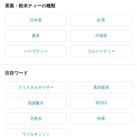
茶葉・粉末ティーの種類
日本茶
紅茶
麦茶
中国茶
ハーブティー
フルーツティー
注目ワード
クリスタルガイザー
黒烏龍茶
強炭酸水
BOSS
天然水
特茶
ウィルキンソン