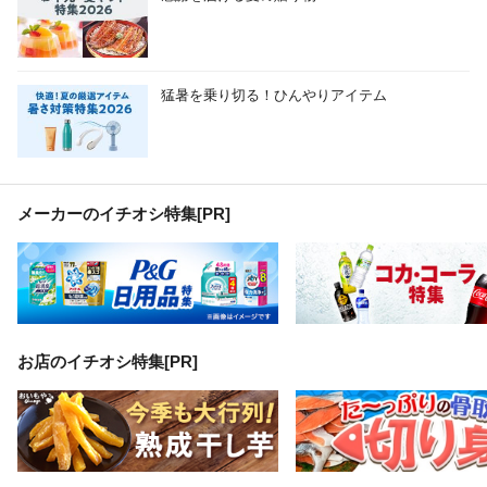
猛暑を乗り切る！ひんやりアイテム
メーカーのイチオシ特集
[PR]
お店のイチオシ特集[PR]