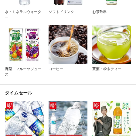
除外ワード
水・ミネラルウォータ
ソフトドリンク
お茶飲料
ー
野菜・フルーツジュー
コーヒー
茶葉・粉末ティー
ス
タイムセール