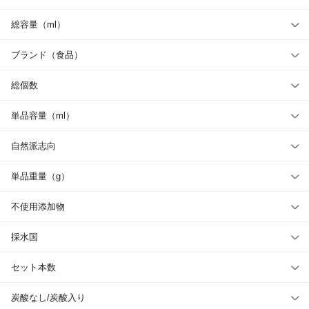
総容量（ml）
ブランド（食品）
総個数
単品容量（ml）
自然派志向
単品重量（g）
不使用添加物
採水国
セット本数
炭酸なし/炭酸入り