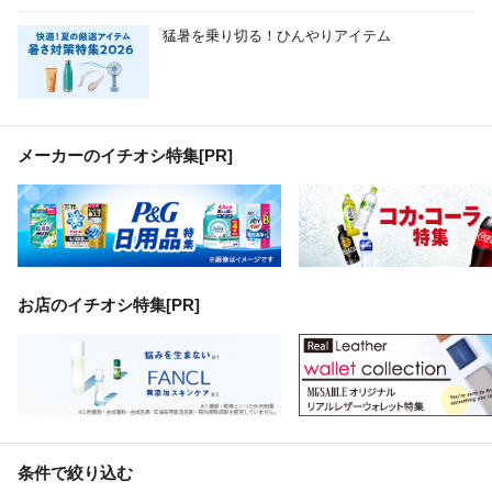
猛暑を乗り切る！ひんやりアイテム
メーカーのイチオシ特集
[PR]
お店のイチオシ特集[PR]
条件で絞り込む