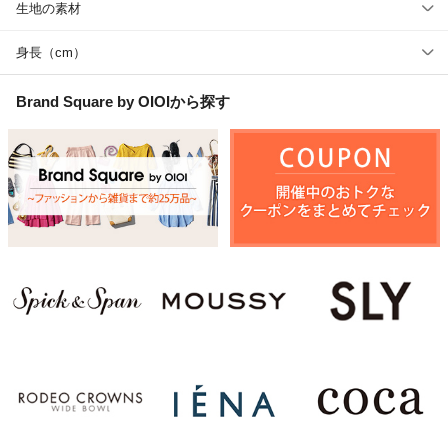
生地の素材
身長（cm）
Brand Square by OIOI
から探す