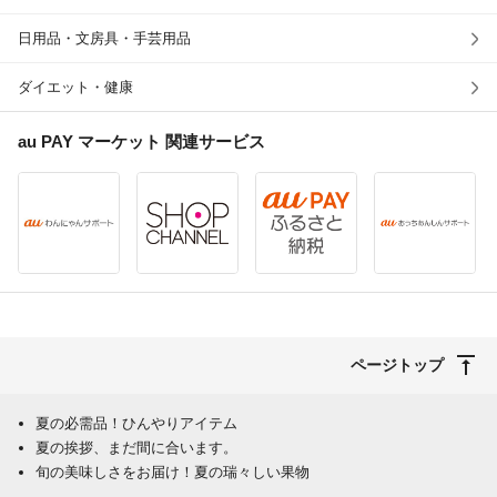
日用品・文房具・手芸用品
ダイエット・健康
au PAY マーケット
関連サービス
ページトップ
夏の必需品！ひんやりアイテム
夏の挨拶、まだ間に合います。
旬の美味しさをお届け！夏の瑞々しい果物