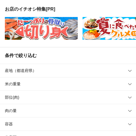
お店のイチオシ特集[PR]
条件で絞り込む
産地（都道府県）
米の重量
部位(肉)
肉の量
容器