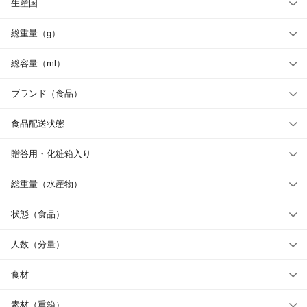
生産国
総重量（g）
総容量（ml）
ブランド（食品）
食品配送状態
贈答用・化粧箱入り
総重量（水産物）
状態（食品）
人数（分量）
食材
素材（重箱）