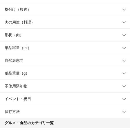
格付け（枝肉）
肉の用途（料理）
形状（肉）
単品容量（ml）
自然派志向
単品重量（g）
不使用添加物
イベント・祝日
保存方法
グルメ・食品のカテゴリ一覧