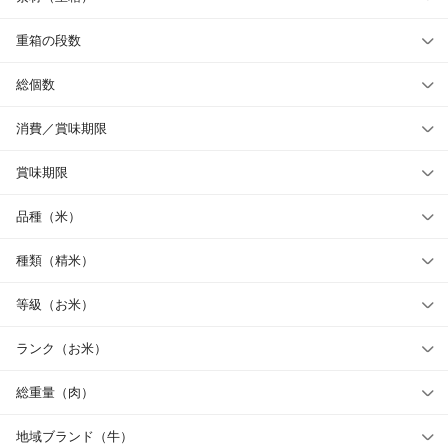
重箱の段数
総個数
消費／賞味期限
賞味期限
品種（米）
種類（精米）
等級（お米）
ランク（お米）
総重量（肉）
地域ブランド（牛）