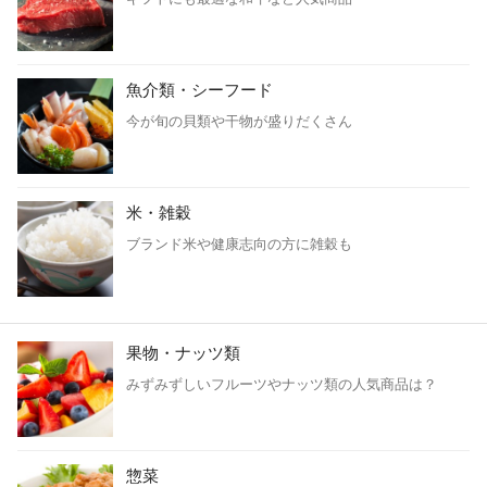
魚介類・シーフード
今が旬の貝類や干物が盛りだくさん
米・雑穀
ブランド米や健康志向の方に雑穀も
果物・ナッツ類
みずみずしいフルーツやナッツ類の人気商品は？
惣菜