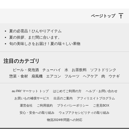
ページトップ
夏の必需品！ひんやりアイテム
夏の挨拶、まだ間に合います。
旬の美味しさをお届け！夏の瑞々しい果物
注目のカテゴリ
ビール・発泡酒
チューハイ
水
お茶飲料
ソフトドリンク
惣菜・食材
扇風機
エアコン
フルーツ
ヘアケア
肉
ウナギ
au PAY マーケット トップ
はじめてご利用の方
ヘルプ・お問い合わせ
お買いもの補償サービス
出店のご案内
アフィリエイトプログラム
運営会社
ご利用規約
プライバシーポリシー
ご意見BOX
安心・安全への取り組み
ウェブアクセシビリティの取り組み
物流2024年問題への対応