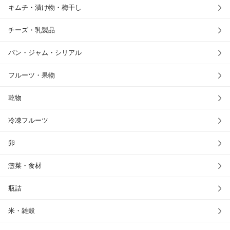
キムチ・漬け物・梅干し
チーズ・乳製品
パン・ジャム・シリアル
フルーツ・果物
乾物
冷凍フルーツ
卵
惣菜・食材
瓶詰
米・雑穀