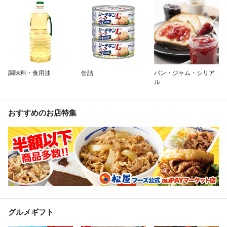
調味料・食用油
缶詰
パン・ジャム・シリア
ル
おすすめのお店特集
グルメギフト