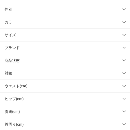
性別
カラー
サイズ
ブランド
商品状態
対象
ウエスト(cm)
ヒップ(cm)
胸囲(cm)
首周り(cm)