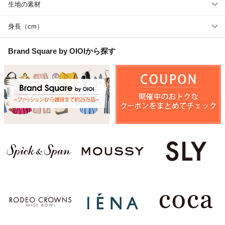
生地の素材
身長（cm）
Brand Square by OIOI
から探す