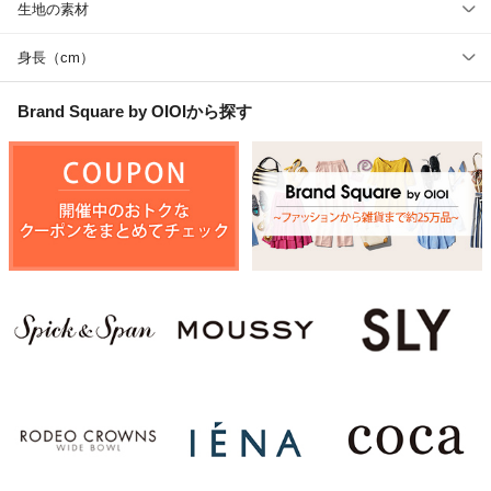
生地の素材
身長（cm）
Brand Square by OIOI
から探す