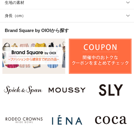
生地の素材
身長（cm）
Brand Square by OIOI
から探す