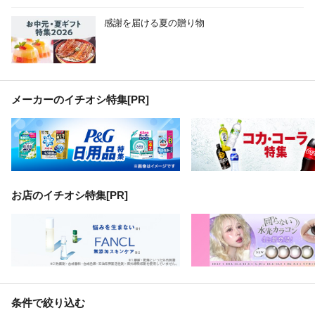
感謝を届ける夏の贈り物
メーカーのイチオシ特集
[PR]
お店のイチオシ特集[PR]
条件で絞り込む