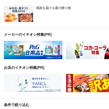
感謝を届ける夏の贈り物
メーカーのイチオシ特集
[PR]
お店のイチオシ特集[PR]
条件で絞り込む