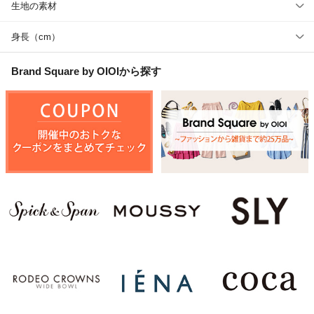
生地の素材
身長（cm）
Brand Square by OIOI
から探す