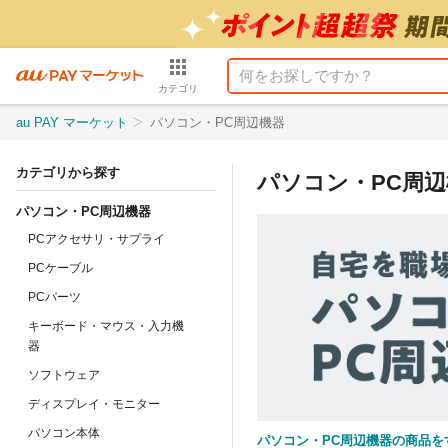
カテゴリ
au PAY マーケット
パソコン・PC周辺機器
カテゴリから探す
パソコン・PC周辺
パソコン・PC周辺機器
PCアクセサリ・サプライ
PCケーブル
PCパーツ
キーボード・マウス・入力機
器
ソフトウェア
ディスプレイ・モニター
パソコン本体
パソコン・PC周辺機器の商品