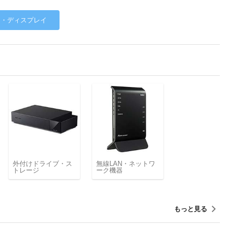
ス・ディスプレイ
外付けドライブ・ス
無線LAN・ネットワ
トレージ
ーク機器
もっと見る