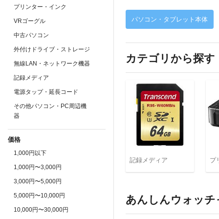
プリンター・インク
パソコン・タブレット本体
VRゴーグル
中古パソコン
外付けドライブ・ストレージ
カテゴリから探す
無線LAN・ネットワーク機器
記録メディア
電源タップ・延長コード
その他パソコン・PC周辺機
器
価格
1,000円以下
記録メディア
プ
1,000円〜3,000円
3,000円〜5,000円
5,000円〜10,000円
あんしんウォッチ
10,000円〜30,000円