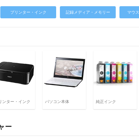
プリンター・インク
記録メディア・メモリー
マウ
リンター・インク
パソコン本体
純正インク
ャー