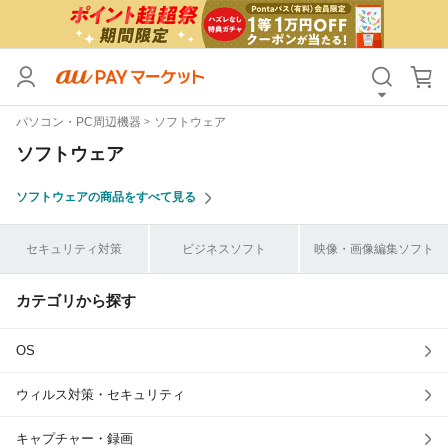
カテゴリ
すべて
パソコン・PC周辺機器
ソフトウェア
価格
すべて
ソフトウェア
支払い方法
すべて
ソフトウェアの商品をすべて見る
その他の条件
セキュリティ対策
ビジネスソフト
映像・画像編集ソフト
送料無料
タイムセール
カテゴリから探す
Pontaパス特典対象すべて
ポイントUPセレクトのみ
サンキュー配送対象
レビューキャンペーン
OS
ウィルス対策・セキュリティ
キーワード
キャプチャー・録画