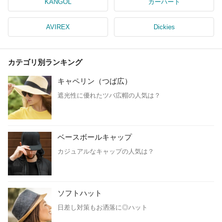
KANGOL
カーハート
AVIREX
Dickies
カテゴリ別ランキング
キャペリン（つば広）
遮光性に優れたツバ広帽の人気は？
ベースボールキャップ
カジュアルなキャップの人気は？
ソフトハット
日差し対策もお洒落に◎ハット