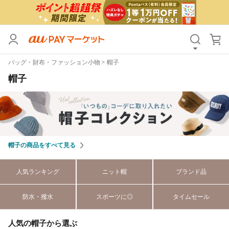
カテゴリ
すべて
バッグ・財布・ファッション小物
帽子
価格
すべて
帽子
支払い方法
すべて
その他の条件
送料無料
タイムセール
帽子の商品をすべて見る
Pontaパス特典対象すべて
ポイントUPセレクトのみ
人気ランキング
ニット帽
ブランド品
サンキュー配送対象
レビューキャンペーン
防水・撥水
スポーツに◎
タイムセール
キーワード
人気の帽子から選ぶ