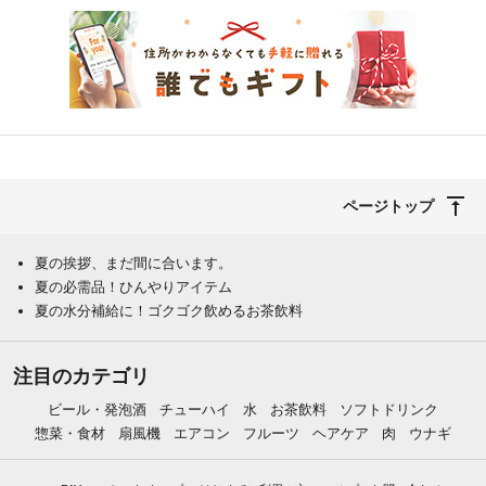
ページトップ
夏の挨拶、まだ間に合います。
夏の必需品！ひんやりアイテム
夏の水分補給に！ゴクゴク飲めるお茶飲料
注目のカテゴリ
ビール・発泡酒
チューハイ
水
お茶飲料
ソフトドリンク
惣菜・食材
扇風機
エアコン
フルーツ
ヘアケア
肉
ウナギ