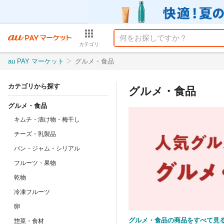
カテゴリ
au PAY マーケット
グルメ・食品
カテゴリから探す
グルメ・食品
グルメ・食品
キムチ・漬け物・梅干し
チーズ・乳製品
パン・ジャム・シリアル
フルーツ・果物
乾物
冷凍フルーツ
卵
グルメ・食品の商品をすべて見
惣菜・食材