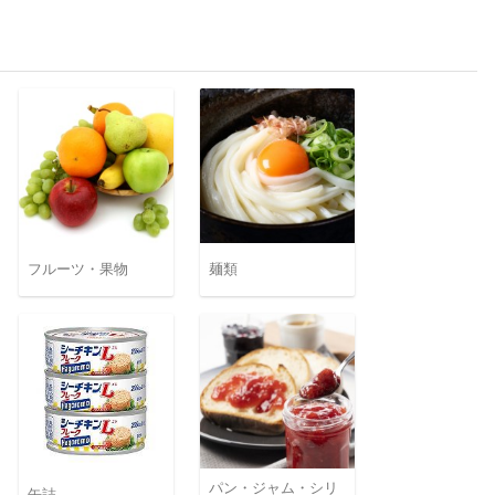
フルーツ・果物
麺類
パン・ジャム・シリ
缶詰