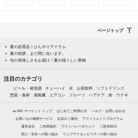
ページトップ
夏の必需品！ひんやりアイテム
夏の挨拶、まだ間に合います。
旬の美味しさをお届け！夏の瑞々しい果物
注目のカテゴリ
ビール・発泡酒
チューハイ
水
お茶飲料
ソフトドリンク
惣菜・食材
扇風機
エアコン
フルーツ
ヘアケア
肉
ウナギ
au PAY マーケット トップ
はじめてご利用の方
ヘルプ・お問い合わせ
お買いもの補償サービス
出店のご案内
アフィリエイトプログラム
運営会社
ご利用規約
プライバシーポリシー
ご意見BOX
安心・安全への取り組み
ウェブアクセシビリティの取り組み