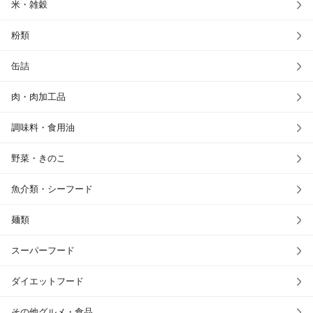
米・雑穀
粉類
缶詰
肉・肉加工品
調味料・食用油
野菜・きのこ
魚介類・シーフード
麺類
スーパーフード
ダイエットフード
その他グルメ・食品