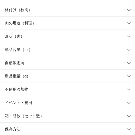
格付け（枝肉）
肉の用途（料理）
形状（肉）
単品容量（ml）
自然派志向
単品重量（g）
不使用添加物
イベント・祝日
箱・袋数（セット数）
保存方法