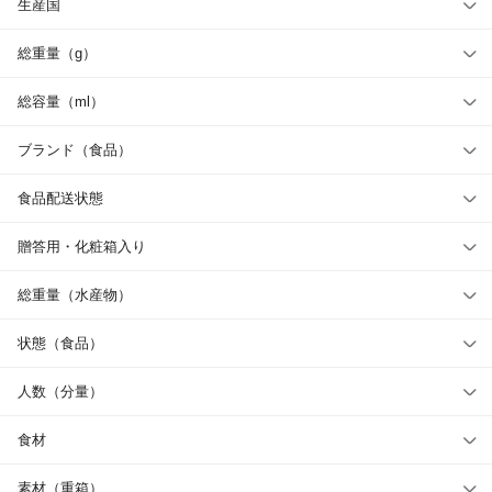
生産国
総重量（g）
総容量（ml）
ブランド（食品）
食品配送状態
贈答用・化粧箱入り
総重量（水産物）
状態（食品）
人数（分量）
食材
素材（重箱）