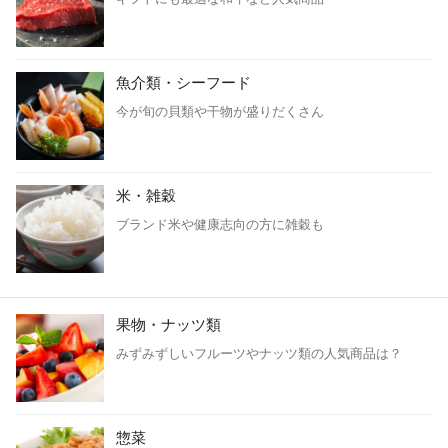
魚介類・シーフード
今が旬の貝類や干物が盛りだくさん
米・雑穀
ブランド米や健康志向の方に雑穀も
果物・ナッツ類
みずみずしいフルーツやナッツ類の人気商品は？
惣菜