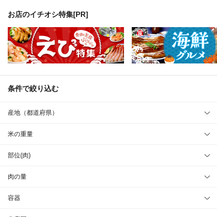
お店のイチオシ特集[PR]
条件で絞り込む
産地（都道府県）
米の重量
部位(肉)
肉の量
容器