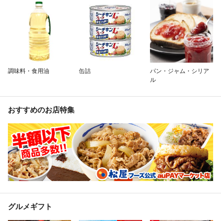
調味料・食用油
缶詰
パン・ジャム・シリア
ル
おすすめのお店特集
グルメギフト