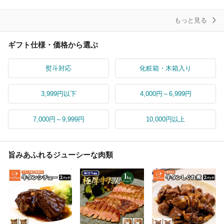
贈答
ント
もっと見る
ギフト仕様・価格から選ぶ
熨斗対応
化粧箱・木箱入り
3,999円以下
4,000円～6,999円
7,000円～9,999円
10,000円以上
旨みあふれるジューシーな肉類