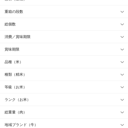
重箱の段数
総個数
消費／賞味期限
賞味期限
品種（米）
種類（精米）
等級（お米）
ランク（お米）
総重量（肉）
地域ブランド（牛）