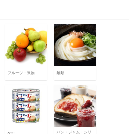
フルーツ・果物
麺類
パン・ジャム・シリ
缶詰