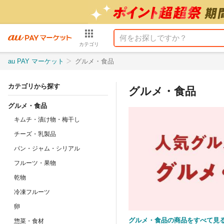
カテゴリ
au PAY マーケット
グルメ・食品
カテゴリから探す
グルメ・食品
グルメ・食品
キムチ・漬け物・梅干し
チーズ・乳製品
パン・ジャム・シリアル
フルーツ・果物
乾物
冷凍フルーツ
卵
グルメ・食品の商品をすべて見
惣菜・食材