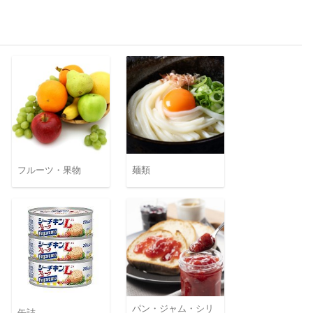
フルーツ・果物
麺類
パン・ジャム・シリ
缶詰