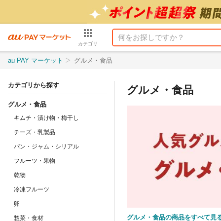
カテゴリ
au PAY マーケット
グルメ・食品
カテゴリから探す
グルメ・食品
グルメ・食品
キムチ・漬け物・梅干し
チーズ・乳製品
パン・ジャム・シリアル
フルーツ・果物
乾物
冷凍フルーツ
卵
グルメ・食品の商品をすべて見
惣菜・食材