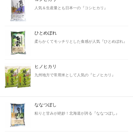
人気＆生産量とも日本一の『コシヒカリ』
ひとめぼれ
柔らかくてモッチリとした食感が人気『ひとめぼれ』
ヒノヒカリ
九州地方で常用米として人気の『ヒノヒカリ』
ななつぼし
粘りと甘みが絶妙！北海道が誇る『ななつぼし』