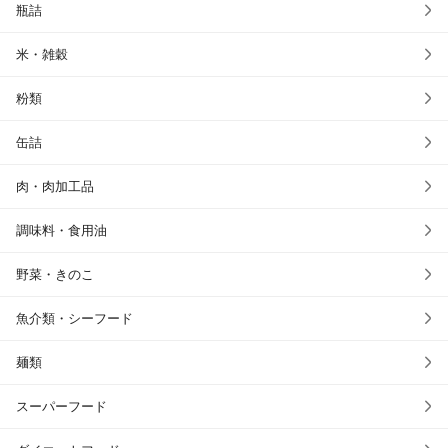
瓶詰
米・雑穀
粉類
缶詰
肉・肉加工品
調味料・食用油
野菜・きのこ
魚介類・シーフード
麺類
スーパーフード