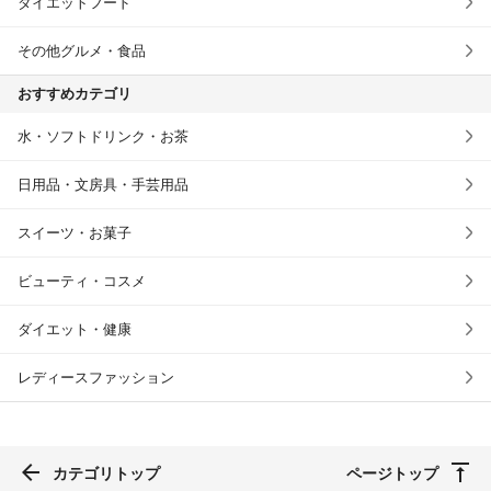
ダイエットフード
その他グルメ・食品
おすすめカテゴリ
水・ソフトドリンク・お茶
日用品・文房具・手芸用品
スイーツ・お菓子
ビューティ・コスメ
ダイエット・健康
レディースファッション
カテゴリトップ
ページトップ