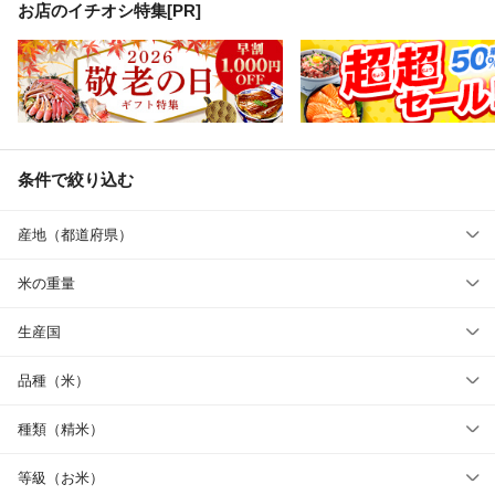
お店のイチオシ特集[PR]
条件で絞り込む
産地（都道府県）
米の重量
生産国
品種（米）
種類（精米）
等級（お米）