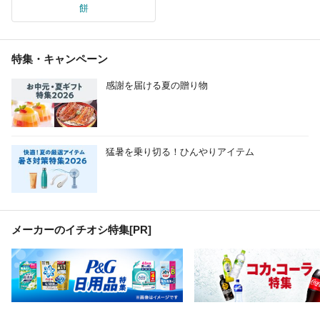
餅
特集・キャンペーン
感謝を届ける夏の贈り物
猛暑を乗り切る！ひんやりアイテム
メーカーのイチオシ特集
[PR]