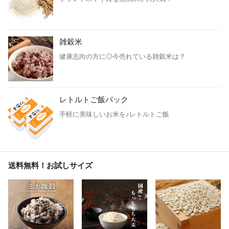
雑穀米
健康志向の方に◎今売れている雑穀米は？
レトルトご飯パック
手軽に美味しいお米を♪レトルトご飯
送料無料！お試しサイズ