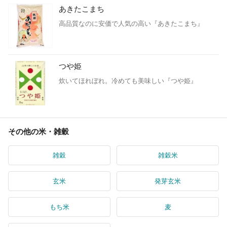
あきたこまち
高品質なのに安価で人気の高い『あきたこまち』
つや姫
炊いてほれぼれ。冷めても美味しい『つや姫』
その他の米・雑穀
雑穀
雑穀米
玄米
発芽玄米
もち米
麦