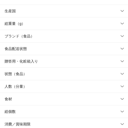
生産国
総重量（g）
ブランド（食品）
食品配送状態
贈答用・化粧箱入り
状態（食品）
人数（分量）
食材
総個数
消費／賞味期限