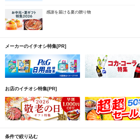
感謝を届ける夏の贈り物
メーカーのイチオシ特集
[PR]
お店のイチオシ特集[PR]
条件で絞り込む