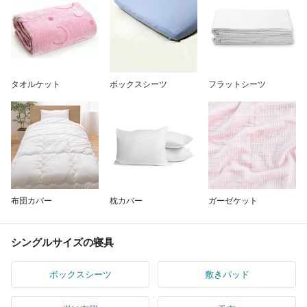
タオルケット
ボックスシーツ
フラットシーツ
布団カバー
枕カバー
ガーゼケット
シングルサイズの寝具
ボックスシーツ
敷きパッド