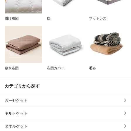
除外ワード
掛け布団
枕
マットレス
敷き布団
布団カバー
毛布
カテゴリから探す
ガーゼケット
キルトケット
タオルケット