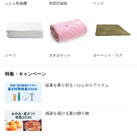
ふとん乾燥機
布団圧縮袋
ベッド
シーツ
タオルケット
カーペット・ラグ
特集・キャンペーン
猛暑を乗り切る！ひんやりアイテム
感謝を届ける夏の贈り物