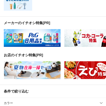
メーカーのイチオシ特集
[PR]
お店のイチオシ特集[PR]
条件で絞り込む
カラー