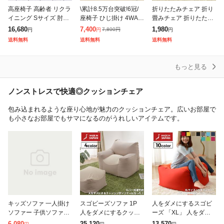
高座椅子 高齢者 リクラ
\累計8.5万台突破!6冠/
折りたたみチェア 折り
イニング Sサイズ 肘掛
座椅子 ひじ掛け 4WAY
畳みチェア 折りたたみ
疲れにくい 腰痛 座面高
リクライニング オット
椅子 チェアー スツール
16,680
7,400
1,980
7,800
円
円
円
円
29〜38cm ( リクライニ
マン クッション付き 1
軽量 アウトドア コンパ
送料無料
送料無料
送料無料
ングチェア イス 天然木
年保証 新生活 おしゃれ
クト おしゃれ 携帯 持
ち運び
もっと見る
ノンストレスで快適◎クッションチェア
包み込まれるような座り心地が魅力のクッションチェア。広いお部屋で
も小さなお部屋でもサマになるのがうれしいアイテムです。
キッズソファ 一人掛け
スゴビーズソファ 1P
人をダメにするスゴビ
ソファー 子供ソファー
人をダメにするクッシ
ーズ 「XL」 人をダメ
ビーズクッション ミニ
ョン 一人掛け 一人用
にするクッション リラ
6,080
25,120
13,570