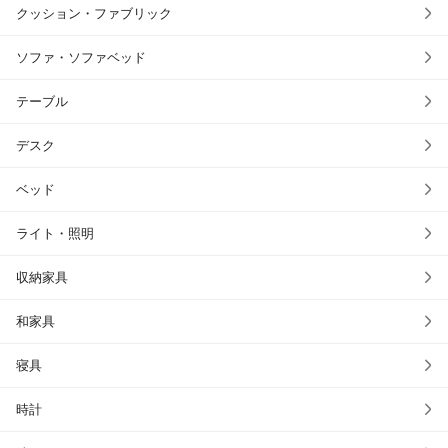
クッション・ファブリック
ソファ・ソファベッド
テーブル
デスク
ベッド
ライト・照明
収納家具
和家具
寝具
時計