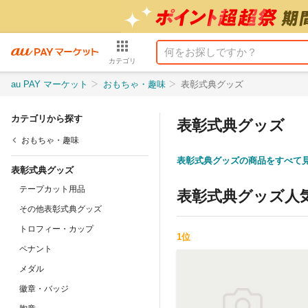
カテゴリ
au PAY マーケット
おもちゃ・趣味
表彰式典グッズ
カテゴリから探す
表彰式典グッズ
おもちゃ・趣味
表彰式典グッズの商品をすべて
表彰式典グッズ
テープカット用品
表彰式典グッズ
人
その他表彰式典グッズ
トロフィー・カップ
1
位
ペナント
メダル
徽章・バッジ