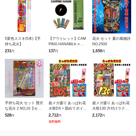
5変色ススキ(5本)【手
【アウトレット】CAM
花火 セット 夏の風物詩
持ち花火】
PING HANABI(キャン
NO.2500
ピング花火)No.01 スス
231
137
1,650
円
円
円
キ -8本入り- 葛城花火
静音 煙が少ない ア
手持ち花火 セット 贅沢
超メガ盛り あっぱれ花
超メガ盛り あっぱれ花
な花火 2 NO,10【セッ
火祭DX < 固めてポイ
火祭130 片付けラクラ
ト花火】
+伝統的線香花火-心-付
ク 固めてポイ 伝統的線
528
2,712
2,172
円
円
円
き > 花火セット 手持ち
香花火心付き たくさん
送料無料
花火 大容量 大量 詰め
花火 詰め合わせ セット
合わせ
手持ち