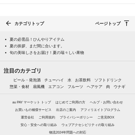
カテゴリトップ
ページトップ
夏の必需品！ひんやりアイテム
夏の挨拶、まだ間に合います。
旬の美味しさをお届け！夏の瑞々しい果物
注目のカテゴリ
ビール・発泡酒
チューハイ
水
お茶飲料
ソフトドリンク
惣菜・食材
扇風機
エアコン
フルーツ
ヘアケア
肉
ウナギ
au PAY マーケット トップ
はじめてご利用の方
ヘルプ・お問い合わせ
お買いもの補償サービス
出店のご案内
アフィリエイトプログラム
運営会社
ご利用規約
プライバシーポリシー
ご意見BOX
安心・安全への取り組み
ウェブアクセシビリティの取り組み
物流2024年問題への対応