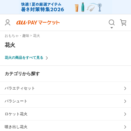
カテゴリ
すべて
おもちゃ・趣味
花火
価格
すべて
花火
支払い方法
すべて
花火の商品をすべて見る
その他の条件
カテゴリから探す
送料無料
タイムセール
バラエティセット
Pontaパス特典対象すべて
ポイントUPセレクトのみ
サンキュー配送対象
レビューキャンペーン
パラシュート
ロケット花火
キーワード
噴き出し花火