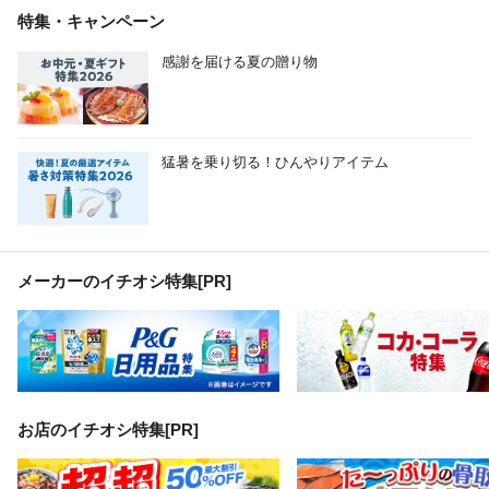
特集・キャンペーン
感謝を届ける夏の贈り物
猛暑を乗り切る！ひんやりアイテム
メーカーのイチオシ特集
[PR]
お店のイチオシ特集[PR]