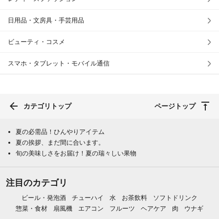
日用品・文房具・手芸用品
ビューティ・コスメ
スマホ・タブレット・モバイル通信
カテゴリトップ
ページトップ
夏の必需品！ひんやりアイテム
夏の挨拶、まだ間に合います。
旬の美味しさをお届け！夏の瑞々しい果物
注目のカテゴリ
ビール・発泡酒
チューハイ
水
お茶飲料
ソフトドリンク
惣菜・食材
扇風機
エアコン
フルーツ
ヘアケア
肉
ウナギ