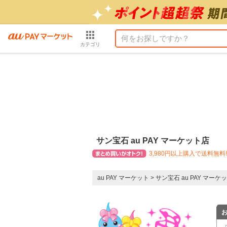
カテゴリ
サン宝石 au PAY マーケット店
3,980円以上購入で送料無料!
au PAY マーケット
>
サン宝石 au PAY マーケ