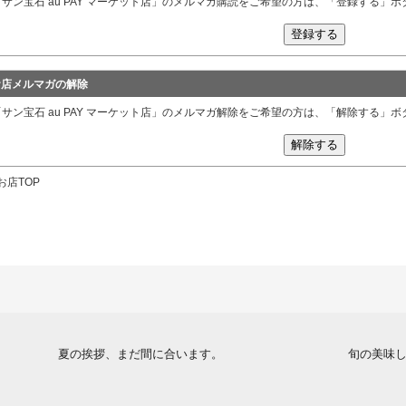
「サン宝石 au PAY マーケット店」のメルマガ購読をご希望の方は、「登録する」
お店メルマガの解除
「サン宝石 au PAY マーケット店」のメルマガ解除をご希望の方は、「解除する」
お店TOP
夏の挨拶、まだ間に合います。
旬の美味