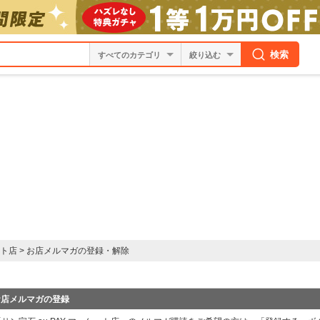
検索
絞り込む
ット店
>
お店メルマガの登録・解除
お店メルマガの登録