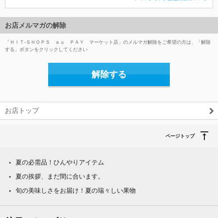
お店メルマガの解除
「ＨＩＴ‐ＳＨＯＰＳ ａｕ ＰＡＹ マーケット店」のメルマガ解除をご希望の方は、「解除
する」ボタンをクリックしてください
解除する
お店トップ
ページトップ
夏の必需品！ひんやりアイテム
夏の挨拶、まだ間に合います。
旬の美味しさをお届け！夏の瑞々しい果物