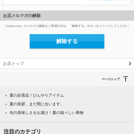
お店メルマガの解除
「chama-cha」のメルマガ解除をご希望の方は、「解除する」ボタンをクリックしてください
解除する
お店トップ
ページトップ
夏の必需品！ひんやりアイテム
夏の挨拶、まだ間に合います。
旬の美味しさをお届け！夏の瑞々しい果物
注目のカテゴリ